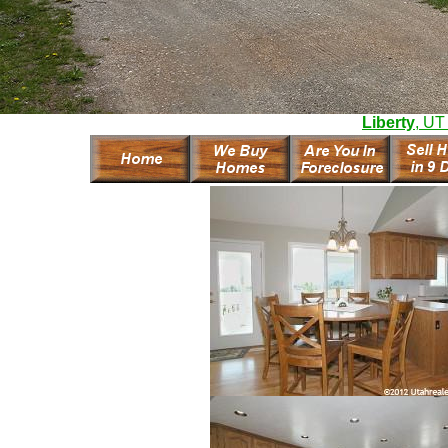
Liberty
, UT